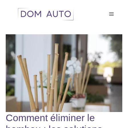
Aller
au
Menu
contenu
Comment éliminer le