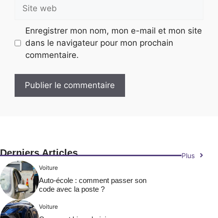
Site
web
Enregistrer mon nom, mon e-mail et mon site
dans le navigateur pour mon prochain
commentaire.
Derniers Articles
Plus
Voiture
Auto-école : comment passer son
code avec la poste ?
Voiture