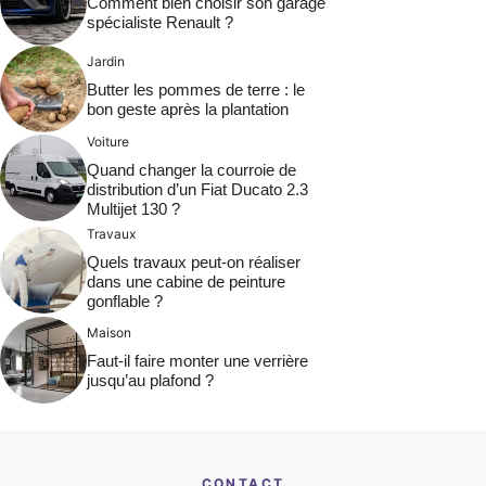
Comment bien choisir son garage
spécialiste Renault ?
Jardin
Butter les pommes de terre : le
bon geste après la plantation
Voiture
Quand changer la courroie de
distribution d’un Fiat Ducato 2.3
Multijet 130 ?
Travaux
Quels travaux peut-on réaliser
dans une cabine de peinture
gonflable ?
Maison
Faut-il faire monter une verrière
jusqu’au plafond ?
CONTACT