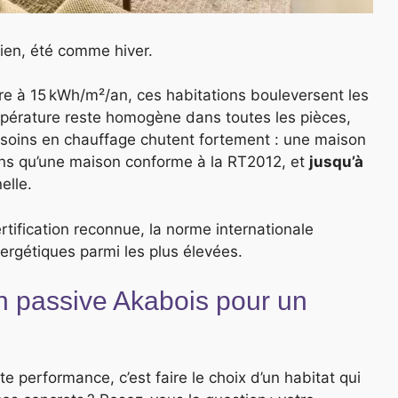
dien, été comme hiver.
e à 15 kWh/m²/an, ces habitations bouleversent les
mpérature reste homogène dans toutes les pièces,
besoins en chauffage chutent fortement : une maison
s qu’une maison conforme à la RT2012, et
jusqu’à
elle.
tification reconnue, la norme internationale
ergétiques parmi les plus élevées.
 passive Akabois pour un
e performance, c’est faire le choix d’un habitat qui