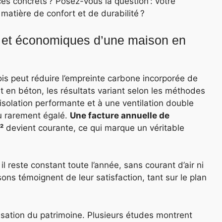
ces concrets ? Posez-vous la question : votre
matière de confort et de durabilité ?
 et économiques d’une maison en
is peut réduire l’empreinte carbone incorporée de
 en béton, les résultats variant selon les méthodes
’isolation performante et à une ventilation double
eau rarement égalé.
Une facture annuelle de
²
devient courante, ce qui marque un véritable
 il reste constant toute l’année, sans courant d’air ni
ons témoignent de leur satisfaction, tant sur le plan
isation du patrimoine. Plusieurs études montrent