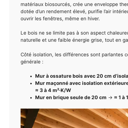
matériaux biosourcés, crée une enveloppe therm
dotée d’un rendement élevé, purifie l’air intérie
ouvrir les fenêtres, même en hiver.
Le bois ne se limite pas à son aspect chaleure
naturelle et une faible énergie grise, tout en 
Côté isolation, les différences sont parlantes
générale :
Mur à ossature bois avec 20 cm d’isol
Mur maçonné avec isolation extérieure
≈ 3 à 4 m²·K/W
Mur en brique seule de 20 cm
→
≈ 1 à