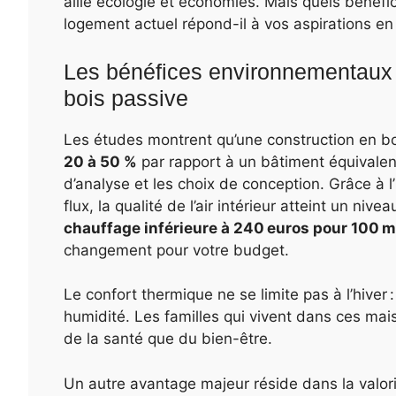
allie écologie et économies. Mais quels bénéfi
logement actuel répond-il à vos aspirations en 
Les bénéfices environnementaux
bois passive
Les études montrent qu’une construction en bo
20 à 50 %
par rapport à un bâtiment équivalent
d’analyse et les choix de conception. Grâce à l
flux, la qualité de l’air intérieur atteint un niv
chauffage inférieure à 240 euros pour 100 m
changement pour votre budget.
Le confort thermique ne se limite pas à l’hiver :
humidité. Les familles qui vivent dans ces mais
de la santé que du bien-être.
Un autre avantage majeur réside dans la valor