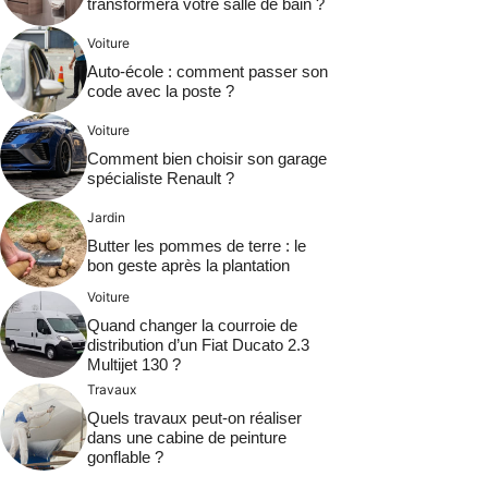
transformera votre salle de bain ?
Voiture
Auto-école : comment passer son
code avec la poste ?
Voiture
Comment bien choisir son garage
spécialiste Renault ?
Jardin
Butter les pommes de terre : le
bon geste après la plantation
Voiture
Quand changer la courroie de
distribution d’un Fiat Ducato 2.3
Multijet 130 ?
Travaux
Quels travaux peut-on réaliser
dans une cabine de peinture
gonflable ?