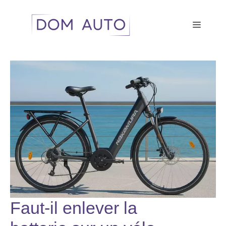
Aller
au
Menu
contenu
Faut-il enlever la