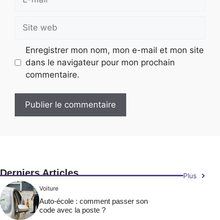
mail
Site
web
Enregistrer mon nom, mon e-mail et mon site
dans le navigateur pour mon prochain
commentaire.
Derniers Articles
Plus
Voiture
Auto-école : comment passer son
code avec la poste ?