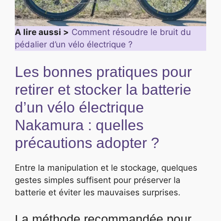
A lire aussi >
Comment résoudre le bruit du
pédalier d’un vélo électrique ?
Les bonnes pratiques pour
retirer et stocker la batterie
d’un vélo électrique
Nakamura : quelles
précautions adopter ?
Entre la manipulation et le stockage, quelques
gestes simples suffisent pour préserver la
batterie et éviter les mauvaises surprises.
La méthode recommandée pour