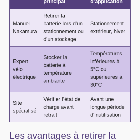
principal
d’application
Retirer la
Manuel
batterie lors d’un
Stationnement
Nakamura
stationnement ou
extérieur, hiver
d’un stockage
Températures
Stocker la
Expert
inférieures à
batterie à
vélo
5°C ou
température
électrique
supérieures à
ambiante
30°C
Vérifier l’état de
Avant une
Site
charge avant
longue période
spécialisé
retrait
d’inutilisation
Les avantages à retirer la