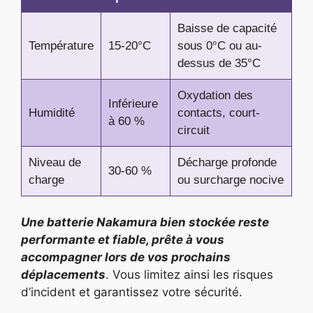
Baisse de capacité
Température
15-20°C
sous 0°C ou au-
dessus de 35°C
Oxydation des
Inférieure
Humidité
contacts, court-
à 60 %
circuit
Niveau de
Décharge profonde
30-60 %
charge
ou surcharge nocive
Une batterie Nakamura bien stockée reste
performante et fiable, prête à vous
accompagner lors de vos prochains
déplacements
. Vous limitez ainsi les risques
d’incident et garantissez votre sécurité.