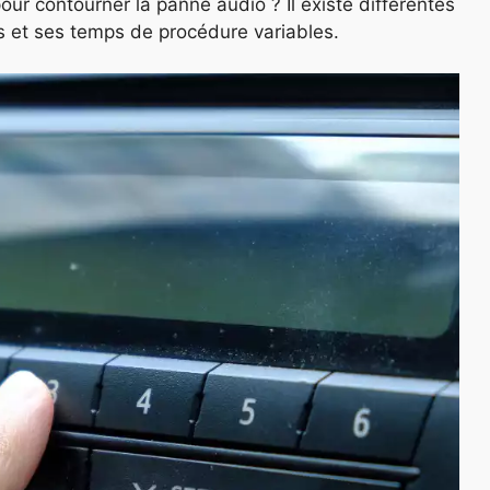
r contourner la panne audio ? Il existe différentes
s et ses temps de procédure variables.