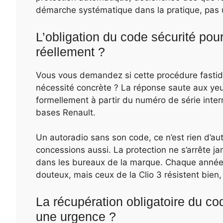
démarche systématique dans la pratique, pas u
L’obligation du code sécurité pour 
réellement ?
Vous vous demandez si cette procédure fastidi
nécessité concrète ? La réponse saute aux yeux.
formellement à partir du numéro de série inter
bases Renault.
Un autoradio sans son code, ce n’est rien d’autr
concessions aussi. La protection ne s’arrête ja
dans les bureaux de la marque. Chaque année,
douteux, mais ceux de la Clio 3 résistent bien,
La récupération obligatoire du co
une urgence ?