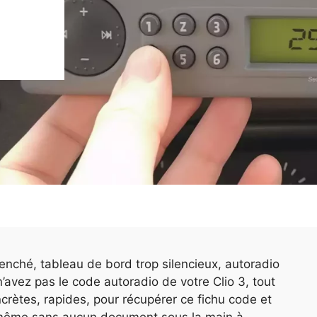
lenché, tableau de bord trop silencieux, autoradio
n’avez pas le code autoradio de votre Clio 3, tout
ncrètes, rapides, pour récupérer ce fichu code et