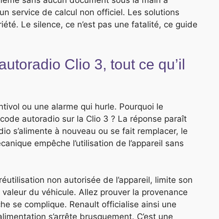
 même sans aucun document sous la main à
 un service de calcul non officiel. Les solutions
été. Le silence, ce n’est pas une fatalité, ce guide
toradio Clio 3, tout ce qu’il
ivol ou une alarme qui hurle. Pourquoi le
 code autoradio sur la Clio 3 ? La réponse paraît
adio s’alimente à nouveau ou se fait remplacer, le
nique empêche l’utilisation de l’appareil sans
utilisation non autorisée de l’appareil, limite son
la valeur du véhicule. Allez prouver la provenance
che se complique. Renault officialise ainsi une
alimentation s’arrête brusquement. C’est une