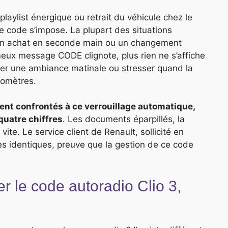
playlist énergique ou retrait du véhicule chez le
e code s’impose. La plupart des situations
, un achat en seconde main ou un changement
meux message CODE clignote, plus rien ne s’affiche
iner une ambiance matinale ou stresser quand la
ilomètres.
ent confrontés à ce verrouillage automatique,
quatre chiffres
. Les documents éparpillés, la
 vite. Le service client de Renault, sollicité en
 identiques, preuve que la gestion de ce code
 le code autoradio Clio 3,