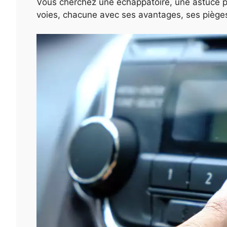
Vous cherchez une échappatoire, une astuce pou
voies, chacune avec ses avantages, ses piège