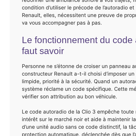
redonner une ambiance sonore à vos trajets,
condition d’utiliser le précode de l’autoradio et
Renault, elles, nécessitent une preuve de propri
va vous accompagner pas à pas.
Le fonctionnement du code au
faut savoir
Personne ne s’étonne de croiser un panneau ant
constructeur Renault a-t-il choisi d’imposer un
limpide, priorité à la sécurité. Quand un autor
système réclame un code spécifique. Cette méca
vérifier son attribution au bon véhicule.
Le code autoradio de la Clio 3 empêche toute ré
intérêt sur le marché noir et aide à maintenir 
d’une unité audio sans ce code distinctif, la tâ
protection automatique, déclenchée dès que l’