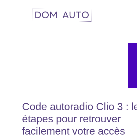
Aller
au
contenu
Code autoradio Clio 3 : l
étapes pour retrouver
facilement votre accès