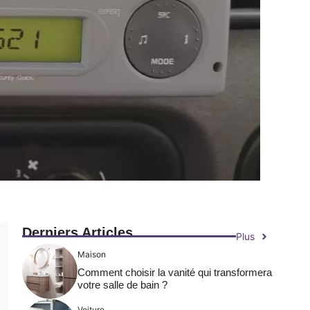
Derniers Articles
Plus
Maison
Comment choisir la vanité qui transformera
votre salle de bain ?
Voiture