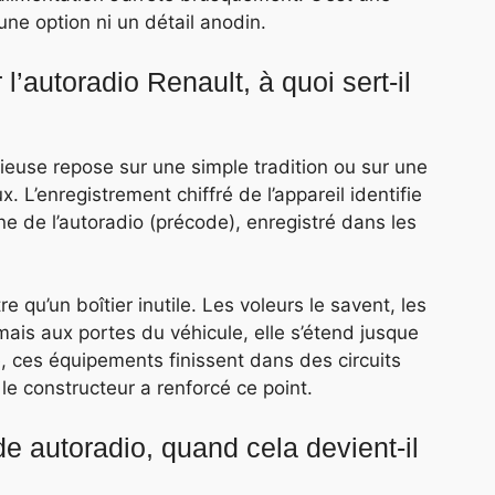
ne option ni un détail anodin.
l’autoradio Renault, à quoi sert-il
euse repose sur une simple tradition ou sur une
 L’enregistrement chiffré de l’appareil identifie
ne de l’autoradio (précode), enregistré dans les
e qu’un boîtier inutile. Les voleurs le savent, les
mais aux portes du véhicule, elle s’étend jusque
 ces équipements finissent dans des circuits
 le constructeur a renforcé ce point.
de autoradio, quand cela devient-il