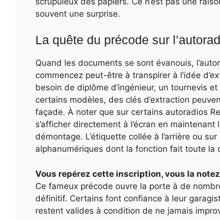
scrupuleux des papiers. Ce n’est pas une raison
souvent une surprise.
La quête du précode sur l’autora
Quand les documents se sont évanouis, l’autora
commencez peut-être à transpirer à l’idée d’e
besoin de diplôme d’ingénieur, un tournevis e
certains modèles, des clés d’extraction peuve
façade. À noter que sur certains autoradios Ren
s’afficher directement à l’écran en maintenant l
démontage. L’étiquette collée à l’arrière ou sur
alphanumériques dont la fonction fait toute la 
Vous repérez cette inscription, vous la not
Ce fameux précode ouvre la porte à de nombr
définitif. Certains font confiance à leur garagi
restent valides à condition de ne jamais improv