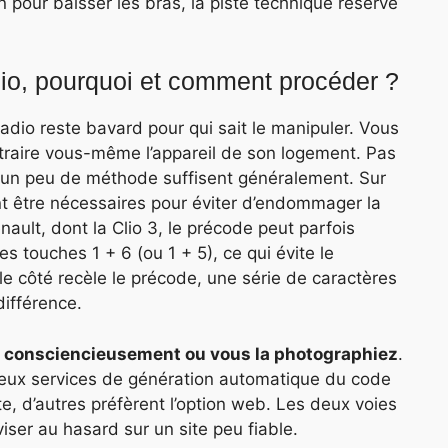
 pour baisser les bras, la piste technique réserve
dio, pourquoi et comment procéder ?
dio reste bavard pour qui sait le manipuler. Vous
xtraire vous-même l’appareil de son logement. Pas
t un peu de méthode suffisent généralement. Sur
nt être nécessaires pour éviter d’endommager la
ault, dont la Clio 3, le précode peut parfois
es touches 1 + 6 (ou 1 + 5), ce qui évite le
 le côté recèle le précode, une série de caractères
différence.
ez consciencieusement ou vous la photographiez
.
eux services de génération automatique du code
ste, d’autres préfèrent l’option web. Les deux voies
iser au hasard sur un site peu fiable.