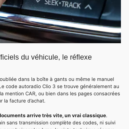
ficiels du véhicule, le réflexe
e oubliée dans la boîte à gants ou même le manuel
là. Le code autoradio Clio 3 se trouve généralement au
s la mention CAR, ou bien dans les pages consacrées
r la facture d’achat.
documents arrive très vite, un vrai classique
.
n sans transmission complète des codes, ni suivi