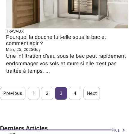
TRAVAUX
Pourquoi la douche fuit-elle sous le bac et
comment agir ?
Mars 25, 2025
Guy
Une infiltration d’eau sous le bac peut rapidement
endommager vos sols et murs si elle n’est pas
traitée à temps. ...
Previous
1
2
3
4
Next
Derniers Articles
Plus