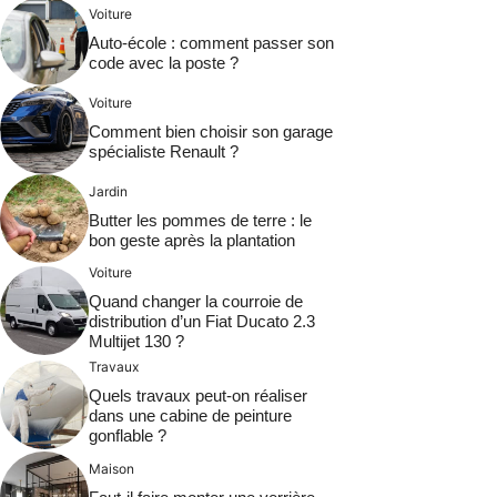
Voiture
Auto-école : comment passer son
code avec la poste ?
Voiture
Comment bien choisir son garage
spécialiste Renault ?
Jardin
Butter les pommes de terre : le
bon geste après la plantation
Voiture
Quand changer la courroie de
distribution d’un Fiat Ducato 2.3
Multijet 130 ?
Travaux
Quels travaux peut-on réaliser
dans une cabine de peinture
gonflable ?
Maison